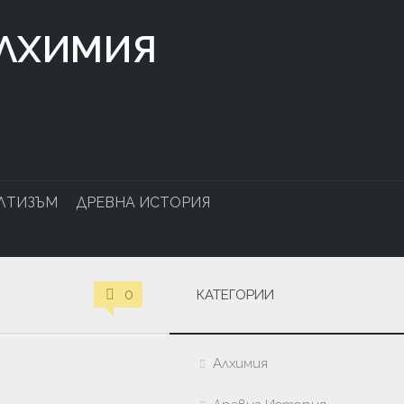
АЛХИМИЯ
ЛТИЗЪМ
ДРЕВНА ИСТОРИЯ
0
КАТЕГОРИИ
Алхимия