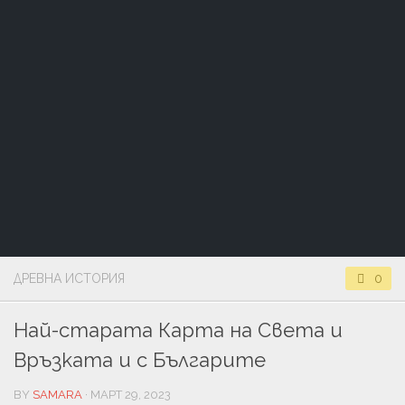
ДРЕВНА ИСТОРИЯ
0
Най-старата Карта на Света и
Връзката и с Българите
BY
SAMARA
· МАРТ 29, 2023