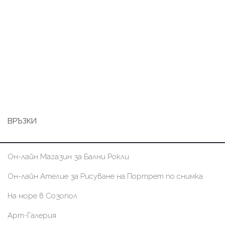
ВРЪЗКИ
Он-лайн Магазин за Бални Рокли
Он-лайн Ателие за Рисуване на Портрет по снимка
На море в Созопол
Арт-Галерия