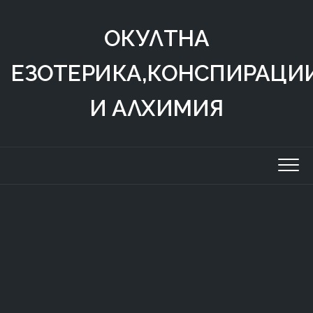
Skip
to
ОКУЛТНА
content
ЕЗОТЕРИКА,КОНСПИРАЦИ
И АЛХИМИЯ