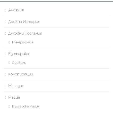
Алхимия
Древна История
Духовни Послания
Нумерология
Езотерика
Символи
Конспирации
Магазин
Магия
Българска Магия