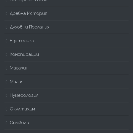
Древна История
Духовни Послания
Езотерика
Конспирации
Магазин
Магия
Нумерология
Окултизъм
Символи