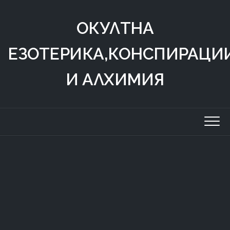
Skip
to
ОКУЛТНА
content
ЕЗОТЕРИКА,КОНСПИРАЦИ
И АЛХИМИЯ