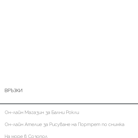
ВРЪЗКИ
Он-лайн Магазин за Бални Рокли
Он-лайн Ателие за Рисуване на Портрет по снимка
На море в Созопол