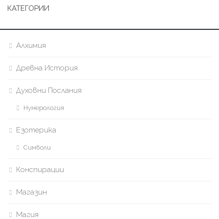
КАТЕГОРИИ
Алхимия
Древна История
Духовни Послания
Нумерология
Езотерика
Символи
Конспирации
Магазин
Магия