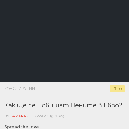
КОНСПИРАЦИИ
0
Как ще се Повишат Цените в Евро?
BY
SAMARA
· ФЕВРУАРИ 19, 2023
Spread the love