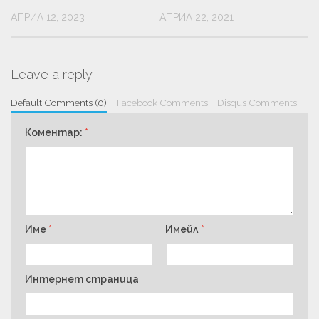
АПРИЛ 12, 2023
АПРИЛ 22, 2021
Leave a reply
Default Comments (0)
Facebook Comments
Disqus Comments
Коментар:
*
Име
*
Имейл
*
Интернет страница