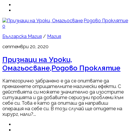
0
Българска Магия
/
Магия
септември 20, 2020
Признаци на Уроки,
Омагьосване,Родово Проклятие
Категорично забранено е да се опитвате да
премахнете отрицателните магически ефекти. С
действията си можете значително да изострите
ситуацията и да добавите сериозни проблеми към
себе си. Това е като да опиташ да направиш
операция на себе си. В този случай ще отидете на
хирург, нали?...