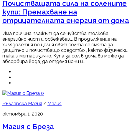
Почистващата сила на солените
купи: Премахване на
отрицателната енергия от дома
Има причина плажът да се чувства толкова
енергийно чист и освежаващ. В продължение на
хилядолетия по целия свят солта се смята за
защитно и почистващо средство , както физически,
така и метафизично. Купа за сол в дома ви може да
абсорбира вода, да отделя йони и...
0
Българска Магия
/
Магия
октомври 1, 2020
Магия с Бреза