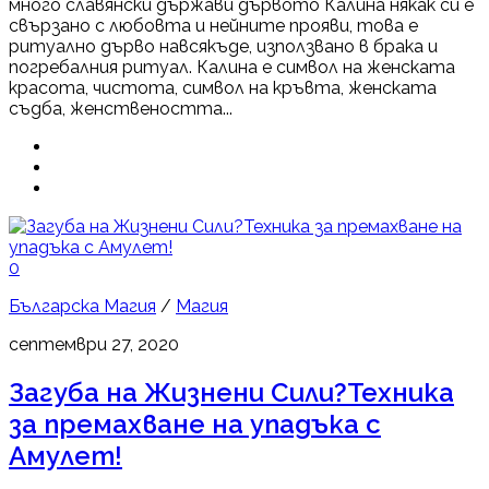
много славянски държави дървото Калина някак си е
свързано с любовта и нейните прояви, това е
ритуално дърво навсякъде, използвано в брака и
погребалния ритуал. Калина е символ на женската
красота, чистота, символ на кръвта, женската
съдба, женствеността...
0
Българска Магия
/
Магия
септември 27, 2020
Загуба на Жизнени Сили?Техника
за премахване на упадъка с
Амулет!