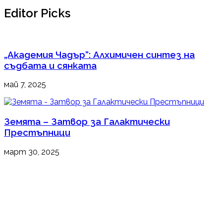
Editor Picks
„Академия Чадър“: Алхимичен синтез на
съдбата и сянката
май 7, 2025
Земята – Затвор за Галактически
Престъпници
март 30, 2025