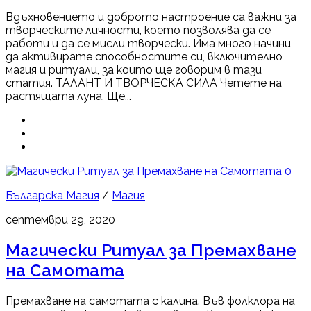
Вдъхновението и доброто настроение са важни за
творческите личности, което позволява да се
работи и да се мисли творчески. Има много начини
да активирате способностите си, включително
магия и ритуали, за които ще говорим в тази
статия. ТАЛАНТ И ТВОРЧЕСКА СИЛА Четете на
растящата луна. Ще...
0
Българска Магия
/
Магия
септември 29, 2020
Магически Ритуал за Премахване
на Самотата
Премахване на самотата с калина. Във фолклора на