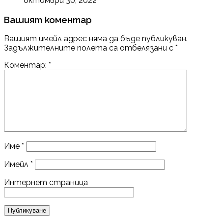
октомври 30, 2022
Вашият коментар
Вашият имейл адрес няма да бъде публикуван.
Задължителните полета са отбелязани с
*
Коментар:
*
Име
*
Имейл
*
Интернет страница