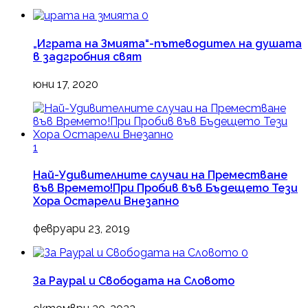
0
„Играта на Змията“-пътеводител на душата
в задгробния свят
юни 17, 2020
1
Най-Удивителните случаи на Преместване
във Времето!При Пробив във Бъдещето Тези
Хора Остарели Внезапно
февруари 23, 2019
0
За Paypal и Свободата на Словото