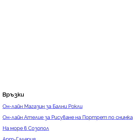
Връзки
Он-лайн Магазин за Бални Рокли
Он-лайн Ателие за Рисуване на Портрет по снимка
На море в Созопол
Арт-Галерия