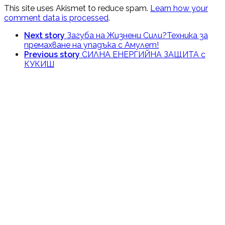
This site uses Akismet to reduce spam.
Learn how your
comment data is processed
.
Next story
Загуба на Жизнени Сили?Техника за
премахване на упадъка с Амулет!
Previous story
СИЛНА ЕНЕРГИЙНА ЗАЩИТА с
КУКИШ