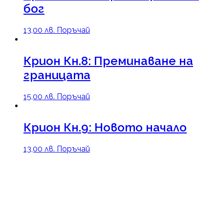
бог
13,00
лв.
Поръчай
Крион Кн.8: Преминаване на
границата
15,00
лв.
Поръчай
Крион Кн.9: Новото начало
13,00
лв.
Поръчай