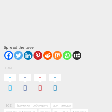
Spread the love
SHARE
Tags:
време за пробуждане
диктатура