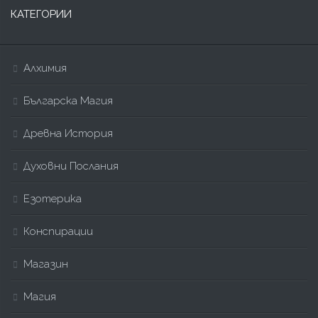
КАТЕГОРИИ
Алхимия
Българска Магия
Древна История
Духовни Послания
Езотерика
Конспирации
Магазин
Магия