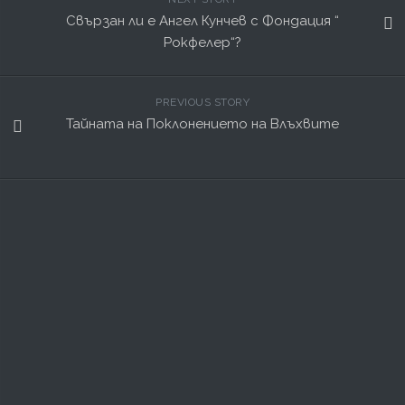
Свързан ли е Ангел Кунчев с Фондация “
Рокфелер“?
PREVIOUS STORY
Тайната на Поклонението на Влъхвите