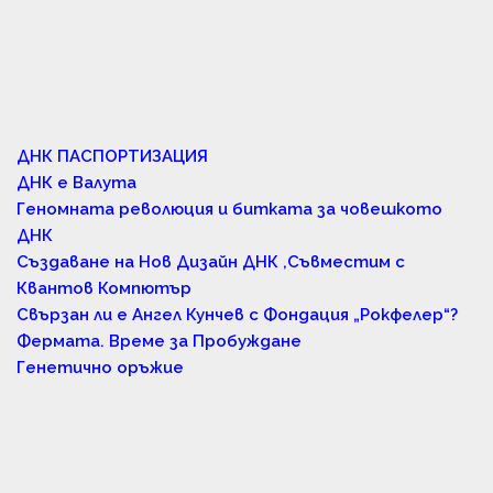
ДНК ПАСПОРТИЗАЦИЯ
ДНК е Валута
Геномната революция и битката за човешкото
ДНК
Създаване на Нов Дизайн ДНК ,Съвместим с
Квантов Компютър
Свързан ли е Ангел Кунчев с Фондация „Рокфелер“?
Фермата. Време за Пробуждане
Генетично оръжие