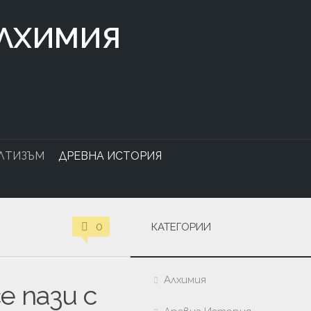
АЛХИМИЯ
ЛТИЗЪМ
ДРЕВНА ИСТОРИЯ
0
КАТЕГОРИИ
Алхимия
е пази с