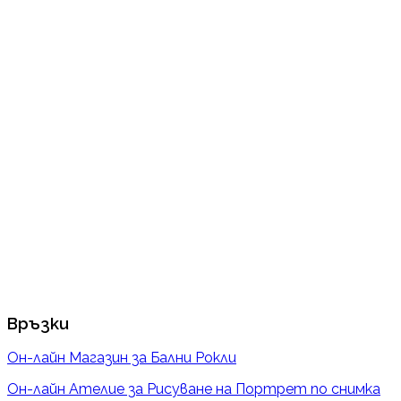
Връзки
Он-лайн Магазин за Бални Рокли
Он-лайн Ателие за Рисуване на Портрет по снимка