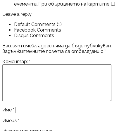
елементи.При обърщането на картите […]
Leave a reply
Default Comments (1)
Facebook Comments
Disqus Comments
Вашият имейл адрес няма да бъде публикуван.
Задължителните полета са отбелязани с
*
Коментар:
*
Име
*
Имейл
*