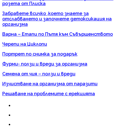
розета от Плиска
Забравете всичко ,което знаете за
отслабването и започнете детоксикация на
организма
Варна – Етапи по Пътя към Съвършенството
Черепи на Циклопи
Портрет по снимка за подарък
Фурми- ползи и вреди за организма
Семена от чия – ползи и вреди
Изчистване на организма от паразити
Решаване на проблемите с ерекцията