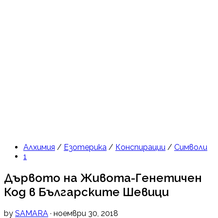
Алхимия
/
Езотерика
/
Конспирации
/
Символи
1
Дървото на Живота-Генетичен
Код в Българските Шевици
by
SAMARA
· ноември 30, 2018