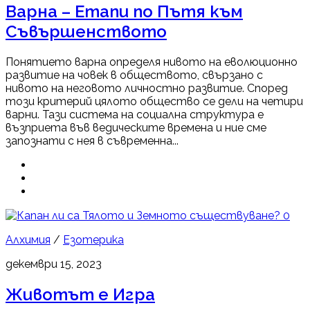
Варна – Етапи по Пътя към
Съвършенството
Понятието варна определя нивото на еволюционно
развитие на човек в обществото, свързано с
нивото на неговото личностно развитие. Според
този критерий цялото общество се дели на четири
варни. Тази система на социална структура е
възприета във ведическите времена и ние сме
запознати с нея в съвременна...
0
Алхимия
/
Езотерика
декември 15, 2023
Животът е Игра