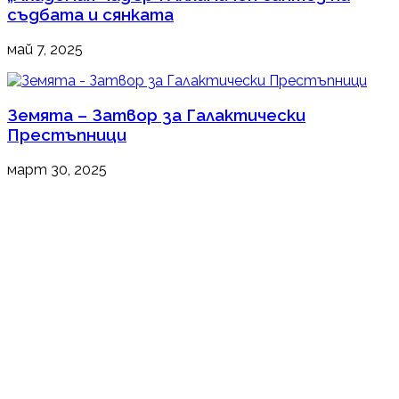
съдбата и сянката
май 7, 2025
Земята – Затвор за Галактически
Престъпници
март 30, 2025