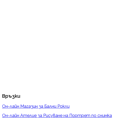
Връзки
Он-лайн Магазин за Бални Рокли
Он-лайн Ателие за Рисуване на Портрет по снимка