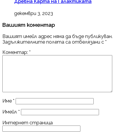
Древна Карта на Галактиката
декември 3, 2023
Вашият коментар
Вашият имейл адрес няма да бъде публикуван.
Задължителните полета са отбелязани с
*
Коментар:
*
Име
*
Имейл
*
Интернет страница