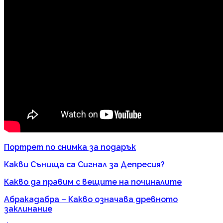
Портрет по снимка за подарък
Какви Сънища са Сигнал за Депресия?
Какво да правим с вещите на починалите
Абракадабра – Какво означава древното
заклинание