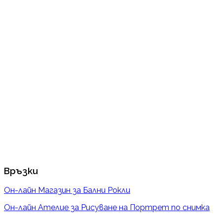
Връзки
Он-лайн Магазин за Бални Рокли
Он-лайн Ателие за Рисуване на Портрет по снимка