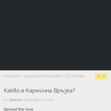
АЛХИМИЯ
/
ДУХОВНИ ПОСЛАНИЯ
/
ЕЗОТЕРИКА
0
Какво е Кармична Връзка?
BY
SAMARA
· ДЕКЕМВРИ 2, 2021
Spread the love