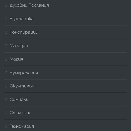
Духовни Послания
Езотерика
Конспирации
Магазин
Магия
Нумерология
Окултизъм
Символи
Сталкинг
Техномагия