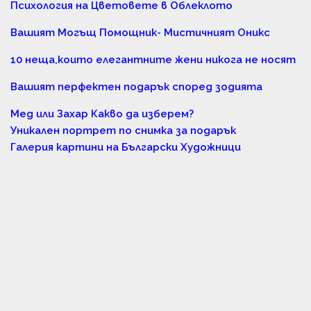
Психология на Цветовете в Облеклото
Вашият Могъщ Помощник- Мистичният Оникс
10 неща,които елегантните жени никога не носят
Вашият перфектен подарък според зодията
Мед или Захар Какво да изберем?
Уникален портрет по снимка за подарък
Галерия картини на Български Художници