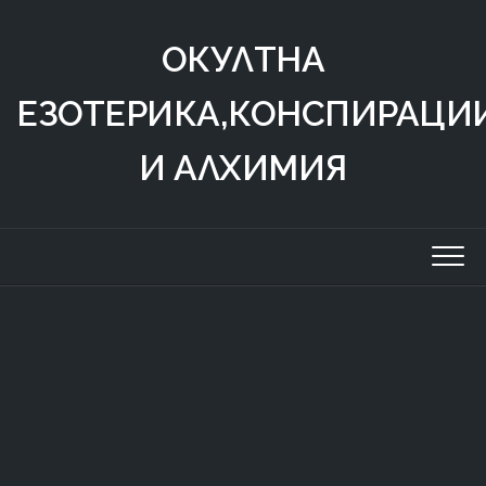
Skip
to
ОКУЛТНА
content
ЕЗОТЕРИКА,КОНСПИРАЦИ
И АЛХИМИЯ