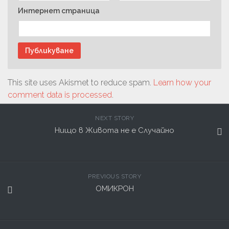
Интернет страница
This site uses Akismet to reduce spam.
Learn how your
comment data is processed
.
NEXT STORY
Нищо в Живота не е Случайно
PREVIOUS STORY
ОМИКРОН