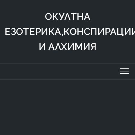
Skip
to
ОКУЛТНА
content
ЕЗОТЕРИКА,КОНСПИРАЦИ
И АЛХИМИЯ