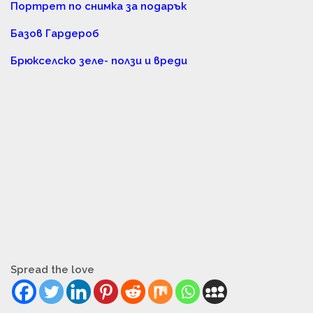
Портрет по снимка за подарък
Базов Гардероб
Брюкселско зеле- ползи и вреди
Spread the love