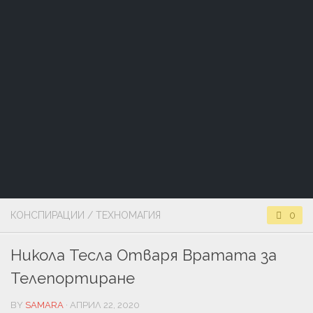
КОНСПИРАЦИИ
/
ТЕХНОМАГИЯ
0
Никола Тесла Отваря Вратата за
Телепортиране
BY
SAMARA
· АПРИЛ 22, 2020