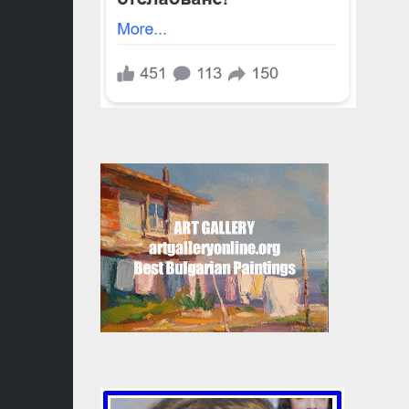
МАСОНС
КАБАЛА
КАРМА
И
ПРЕРАЖД