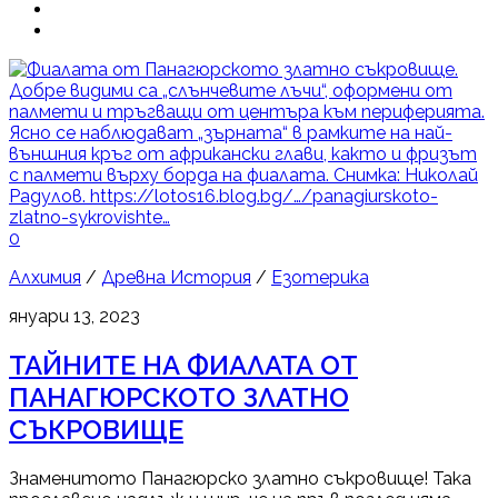
0
Алхимия
/
Древна История
/
Езотерика
януари 13, 2023
ТАЙНИТЕ НА ФИАЛАТА ОТ
ПАНАГЮРСКОТО ЗЛАТНО
СЪКРОВИЩЕ
Знаменитото Панагюрско златно съкровище! Така