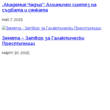
„Академия Чадър“: Алхимичен синтез на
съдбата и сянката
май 7, 2025
Земята – Затвор за Галактически
Престъпници
март 30, 2025