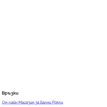
Връзки
Он-лайн Магазин за Бални Рокли