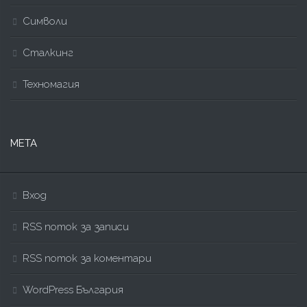
Символи
Сталкинг
Техномагия
МЕТА
Вход
RSS поток за записи
RSS поток за коментари
WordPress България