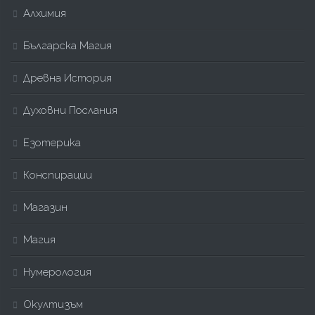
Алхимия
Българска Магия
Древна История
Духовни Послания
Езотерика
Конспирации
Магазин
Магия
Нумерология
Окултизъм