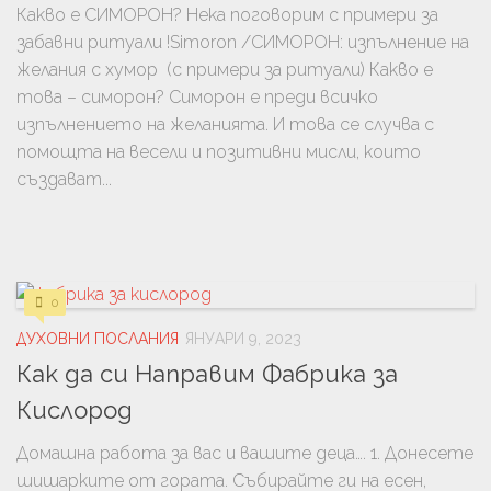
Какво е СИМОРОН? Нека поговорим с примери за
забавни ритуали !Simoron /СИМОРОН: изпълнение на
желания с хумор (с примери за ритуали) Какво е
това – симорон? Симорон е преди всичко
изпълнението на желанията. И това се случва с
помощта на весели и позитивни мисли, които
създават...
0
ДУХОВНИ ПОСЛАНИЯ
ЯНУАРИ 9, 2023
Как да си Направим Фабрика за
Кислород
Домашна работа за вас и вашите деца…. 1. Донесете
шишарките от гората. Събирайте ги на есен,