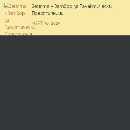
Земята – Затвор за Галактически
Престъпници
МАРТ 30, 2025