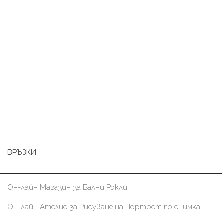
ВРЪЗКИ
Он-лайн Магазин за Бални Рокли
Он-лайн Ателие за Рисуване на Портрет по снимка