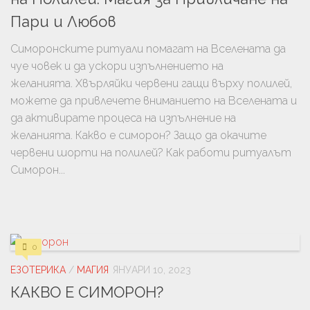
Пари и Любов
Симоронските ритуали помагат на Вселената да
чуе човек и да ускори изпълнението на
желанията. Хвърляйки червени гащи върху полилей,
можете да привлечете вниманието на Вселената и
да активирате процеса на изпълнение на
желанията. Какво е симорон? Защо да окачите
червени шорти на полилей? Как работи ритуалът
Симорон...
0
ЕЗОТЕРИКА
/
МАГИЯ
ЯНУАРИ 10, 2023
КАКВО Е СИМОРОН?