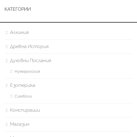
КАТЕГОРИИ
Алхимия
Древна История
Духовни Послания
Нумерология
Езотерика
Символи
Конспирации
Магазин