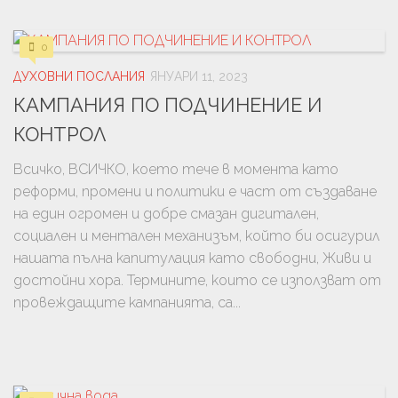
0
ДУХОВНИ ПОСЛАНИЯ
ЯНУАРИ 11, 2023
КАМПАНИЯ ПО ПОДЧИНЕНИЕ И
КОНТРОЛ
Всичко, ВСИЧКО, което тече в момента като
реформи, промени и политики е част от създаване
на един огромен и добре смазан дигитален,
социален и ментален механизъм, който би осигурил
нашата пълна капитулация като свободни, Живи и
достойни хора. Термините, които се използват от
провеждащите кампанията, са...