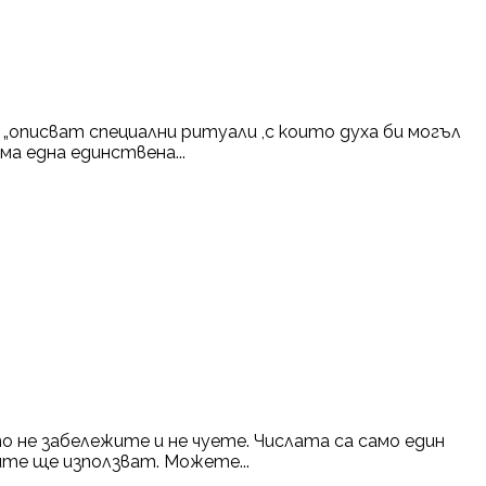
„описват специални ритуали ,с които духа би могъл
ма една единствена...
о не забележите и не чуете. Числата са само един
ите ще използват. Можете...