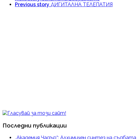
Previous story
ДИГИТАЛНА ТЕЛЕПАТИЯ
Последни публикации
„Академия Чадър“: Алхимичен синтез на съдбата