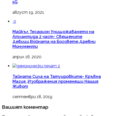
5G
август 19, 2021
0
Майкъл Тесарион Унищожаването на
Атлантида 2 част- Свещените
Девици,Войната на Боговете,Древни
Монументи
април 16, 2020
2
Тайната Сила на Татуировките- Кръвна
Магия ,Изображения променящи Нашия
Живот
септември 18, 2019
Вашият коментар