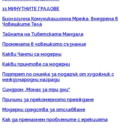
15 МИНУТНИТЕ ГРАДОВЕ
Биологична Комуникационна Мрежа, внедрена в
Човешките Тела
Тайната на Тибетската Мандала
Промяната в човешкото съзнание
Какви Чанти са модерни
Какви принтове са модерни
Портрет по снимка за подарък от художник с
международни награди
Синдром „Монах за три дни“
Причини за прекомерното преяждане
Модерни средства за отслабване
Как да премахнем проблемите с ерекцията