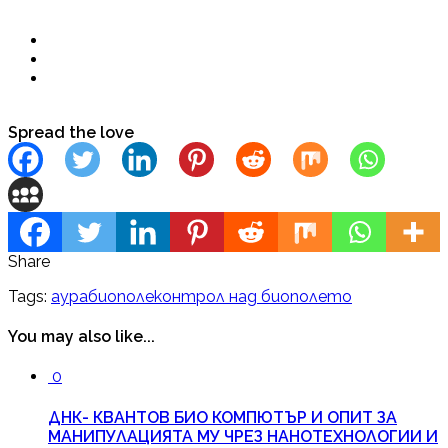
Spread the love
Share
Tags:
аура
биополе
контрол над биополето
You may also like...
0
ДНК- КВАНТОВ БИО КОМПЮТЪР И ОПИТ ЗА
МАНИПУЛАЦИЯТА МУ ЧРЕЗ НАНОТЕХНОЛОГИИ И