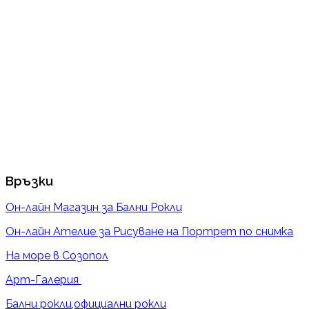
Връзки
Он-лайн Магазин за Бални Рокли
Он-лайн Ателие за Рисуване на Портрет по снимка
На море в Созопол
Арт-Галерия
Бални рокли,официални рокли