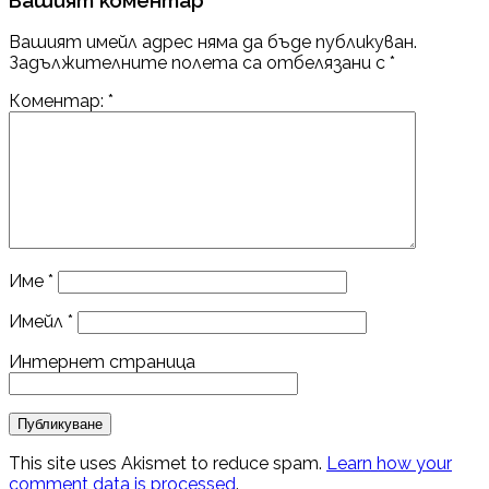
Вашият имейл адрес няма да бъде публикуван.
Задължителните полета са отбелязани с
*
Коментар:
*
Име
*
Имейл
*
Интернет страница
This site uses Akismet to reduce spam.
Learn how your
comment data is processed
.