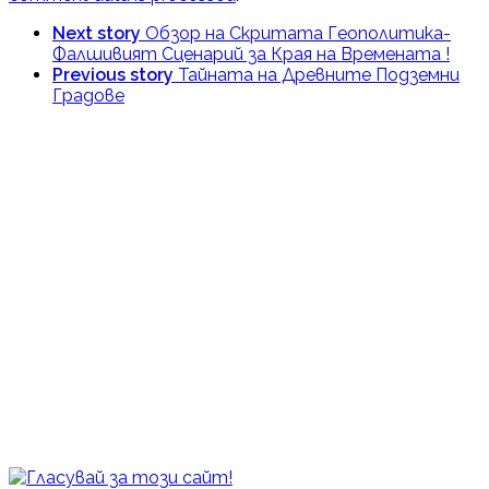
Next story
Обзор на Скритата Геополитика-
Фалшивият Сценарий за Края на Времената !
Previous story
Тайната на Древните Подземни
Градове