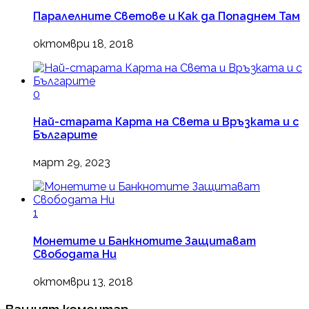
Паралелните Светове и Как да Попаднем Там
октомври 18, 2018
0
Най-старата Карта на Света и Връзката и с
Българите
март 29, 2023
1
Монетите и Банкнотите Защитават
Свободата Ни
октомври 13, 2018
Вашият коментар