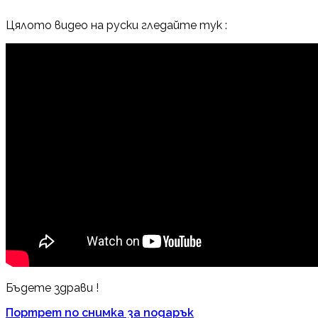
Цялото видео на руски гледайте тук :
Бъдете здрави !
Портрет по снимка за подарък