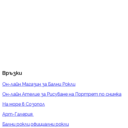
Връзки
Он-лайн Магазин за Бални Рокли
Он-лайн Ателие за Рисуване на Портрет по снимка
На море в Созопол
Арт-Галерия
Бални рокли,официални рокли