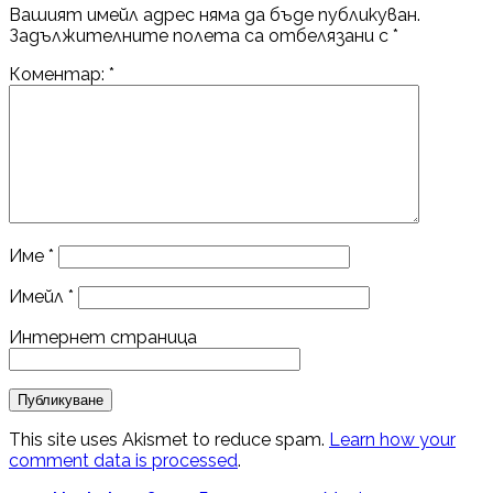
Вашият имейл адрес няма да бъде публикуван.
Задължителните полета са отбелязани с
*
Коментар:
*
Име
*
Имейл
*
Интернет страница
This site uses Akismet to reduce spam.
Learn how your
comment data is processed
.