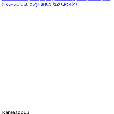
съзнание
(12)
церн
(9)
символи
(8)
(5)
Категории