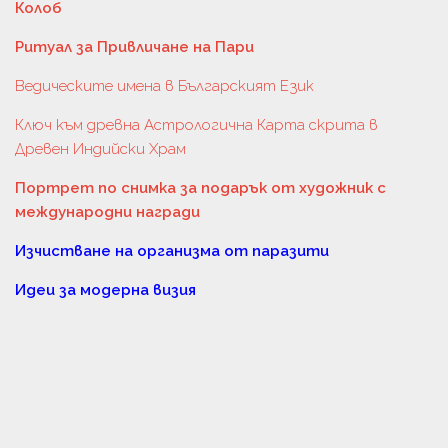
Колоб
Ритуал за Привличане на Пари
Ведическите имена в Българският Език
Ключ към древна Астрологична Карта скрита в
Древен Индийски Храм
Портрет по снимка за подарък от художник с
международни награди
Изчистване на организма от паразити
Идеи за модерна визия