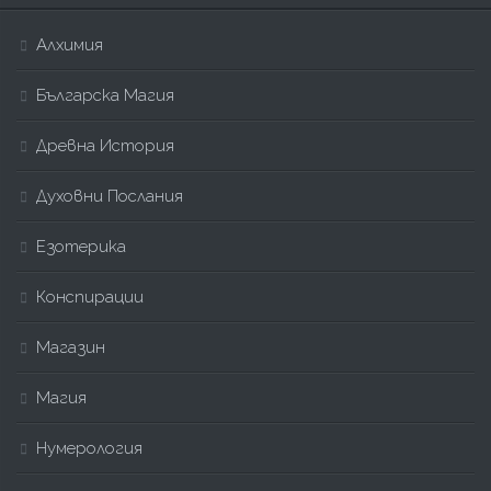
Алхимия
Българска Магия
Древна История
Духовни Послания
Езотерика
Конспирации
Магазин
Магия
Нумерология