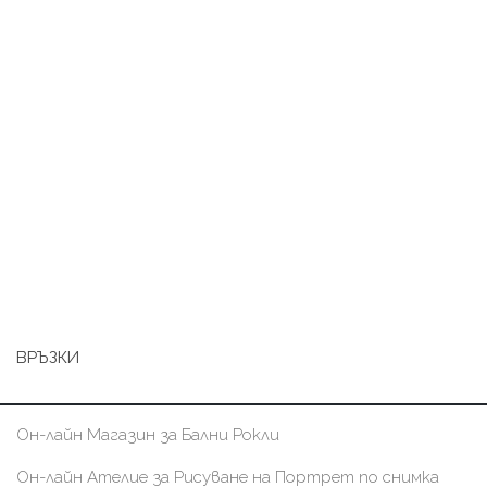
ВРЪЗКИ
Он-лайн Магазин за Бални Рокли
Он-лайн Ателие за Рисуване на Портрет по снимка