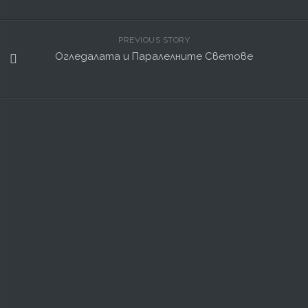
PREVIOUS STORY
Огледалата и Паралелните Светове