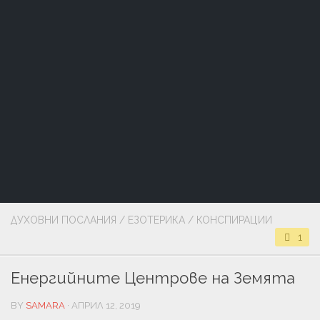
ДУХОВНИ ПОСЛАНИЯ
/
ЕЗОТЕРИКА
/
КОНСПИРАЦИИ
1
Енергийните Центрове на Земята
BY
SAMARA
· АПРИЛ 12, 2019