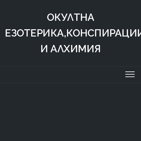
Skip
to
ОКУЛТНА
content
ЕЗОТЕРИКА,КОНСПИРАЦИ
И АЛХИМИЯ