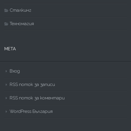
Сталкинг
Техномагия
МЕТА
Вход
RSS поток за записи
RSS поток за коментари
WordPress България