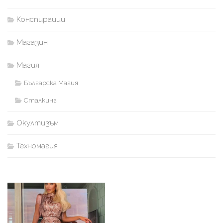
Конспирации
Магазин
Магия
Българска Магия
Сталкинг
Окултизъм
Техномагия