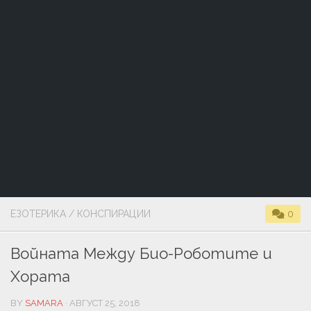
ЕЗОТЕРИКА
/
КОНСПИРАЦИИ
0
Войната Между Био-Роботите и
Хората
BY
SAMARA
· АВГУСТ 25, 2018