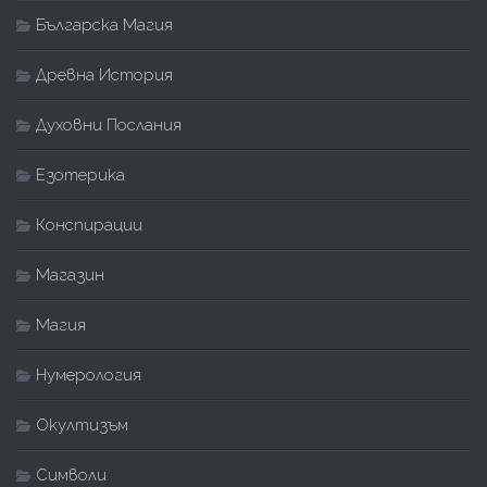
Българска Магия
Древна История
Духовни Послания
Езотерика
Конспирации
Магазин
Магия
Нумерология
Окултизъм
Символи