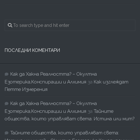
ПОСЛЕДНИ КОМЕНТАРИ
Как да Хакна Реалността? – Окултна
Езотерика,Конспирации и Алхимия
за
Как изглеждат
Петте Измерения
Как да Хакна Реалността? – Окултна
Езотерика,Конспирации и Алхимия
за
Тайните
общества, които управляват света: Истина или мит?
Тайните общества, които управляват света: