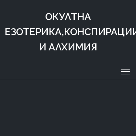
Skip
to
ОКУЛТНА
content
ЕЗОТЕРИКА,КОНСПИРАЦИ
И АЛХИМИЯ