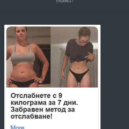
снимки !