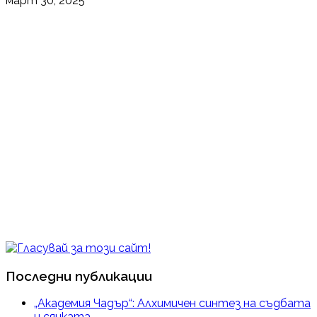
март 30, 2025
Последни публикации
„Академия Чадър“: Алхимичен синтез на съдбата
и сянката