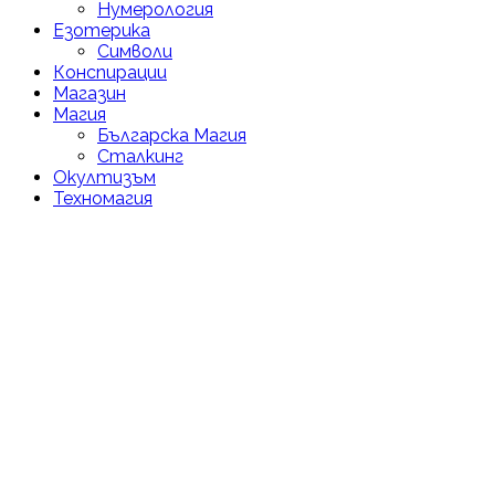
Нумерология
Езотерика
Символи
Конспирации
Магазин
Магия
Българска Магия
Сталкинг
Окултизъм
Техномагия