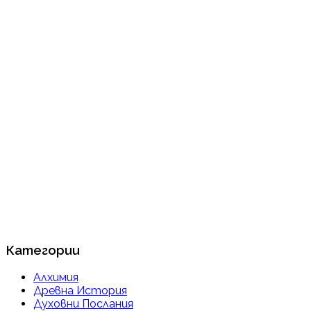
Категории
Алхимия
Древна История
Духовни Послания