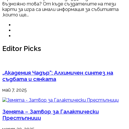
възможно това? От къде създателите на тези
карти за игра са имали информация за събитията
,които ще...
Editor Picks
„Академия Чадър“: Алхимичен синтез на
съдбата и сянката
май 7, 2025
Земята – Затвор за Галактически
Престъпници