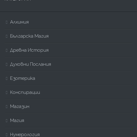
Алхимия
Българска Магия
Древна История
Духовни Послания
Езотерика
Конспирации
Магазин
Магия
Нумерология