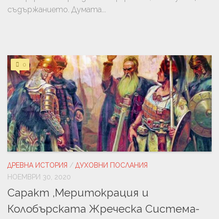
съдържанието. Думата...
0
ДРЕВНА ИСТОРИЯ
/
ДУХОВНИ ПОСЛАНИЯ
НОЕМВРИ 30, 2020
Саракт ,Меритокрация и
Колобърската Жреческа Система-