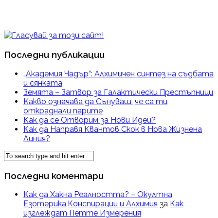
Последни публикации
„Академия Чадър“: Алхимичен синтез на съдбата
и сянката
Земята – Затвор за Галактически Престъпници
Kакво означава да Сънуваш ,че са ти
откраднали парите
Как да се Отворим за Нови Идеи?
Как да Направя Квантов Скок в Нова Жизнена
Линия?
Последни коментари
Как да Хакна Реалността? – Окултна
Езотерика,Конспирации и Алхимия
за
Как
изглеждат Петте Измерения