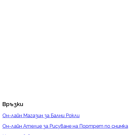
Връзки
Он-лайн Магазин за Бални Рокли
Он-лайн Ателие за Рисуване на Портрет по снимка