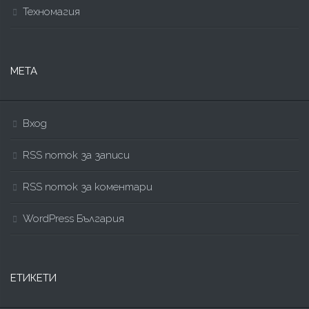
Техномагия
МЕТА
Вход
RSS поток за записи
RSS поток за коментари
WordPress България
ЕТИКЕТИ