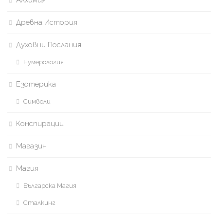
Древна История
Духовни Послания
Нумерология
Езотерика
Символи
Конспирации
Магазин
Магия
Българска Магия
Сталкинг