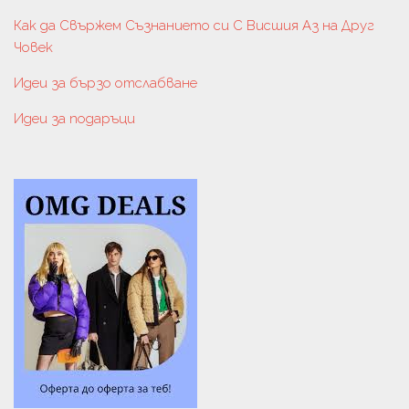
Как да Свържем Съзнанието си С Висшия Аз на Друг
Човек
Идеи за бързо отслабване
Идеи за подаръци