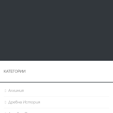
КАТЕГОРИИ
Алхимия
Древна История