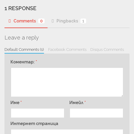
1 RESPONSE
Comments
0
Pingbacks
1
Leave a reply
Default Comments (1)
Facebook Comments
Disqus Comments
Коментар:
*
Име
*
Имейл
*
Интернет страница