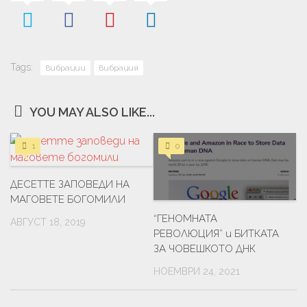
Tags:
вибрации
вибрация
YOU MAY ALSO LIKE...
1
0
ДЕСЕТТЕ ЗАПОВЕДИ НА
МАГОВЕТЕ БОГОМИЛИ
“ГЕНОМНАТА
АВГУСТ 18, 2019
РЕВОЛЮЦИЯ” и БИТКАТА
ЗА ЧОВЕШКОТО ДНК
НОЕМВРИ 24, 2021