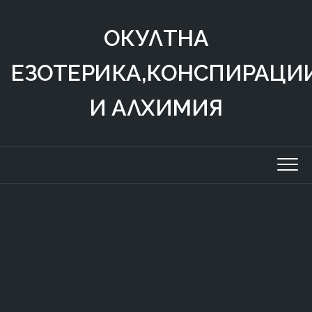
Skip
to
ОКУЛТНА
content
ЕЗОТЕРИКА,КОНСПИРАЦИ
И АЛХИМИЯ