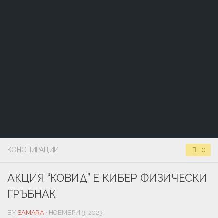
КОНСПИРАЦИИ
0
АКЦИЯ “КОВИД” Е КИБЕР ФИЗИЧЕСКИ
ГРЪБНАК
BY
SAMARA
· НОЕМВРИ 3, 2023