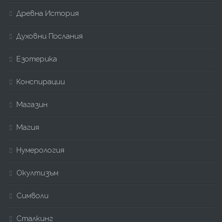
Древна История
Духовни Послания
Езотерика
Конспирации
Магазин
Магия
Нумерология
Окултизъм
Символи
Сталкинг