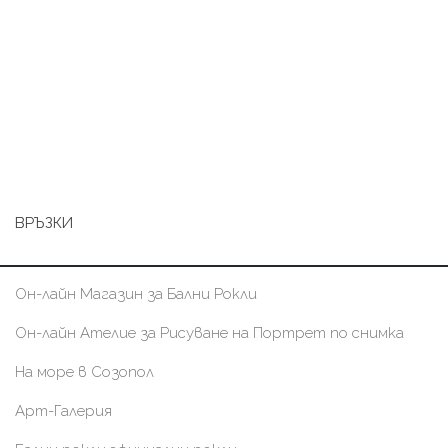
ВРЪЗКИ
Он-лайн Магазин за Бални Рокли
Он-лайн Ателие за Рисуване на Портрет по снимка
На море в Созопол
Арт-Галерия