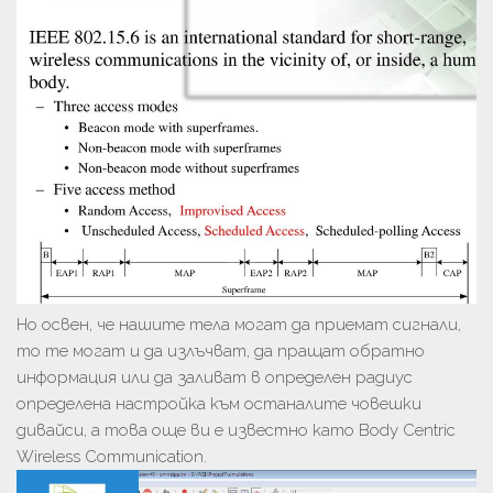
Но освен, че нашите тела могат да приемат сигнали,
то те могат и да излъчват, да пращат обратно
информация или да заливат в определен радиус
определена настройка към останалите човешки
дивайси, а това още ви е известно като Body Centric
Wireless Communication.