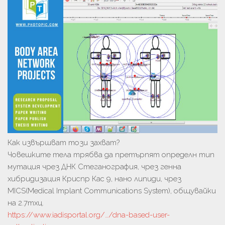
Как извършват този захват?
Човешките тела трябва да претърпят определн тип
мутация чрез ДНК Стеганография, чрез генна
хибридизация Криспр Кас 9, нано липиди, чрез
MICS(Medical Implant Communications System), общувайки
на 2.7тхц.
https://www.iadisportal.org/…/dna-based-user-