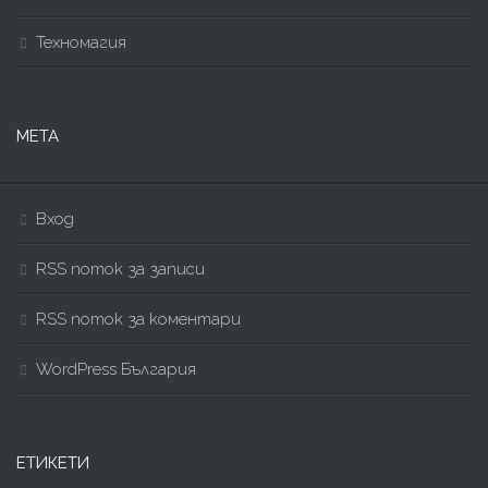
Техномагия
МЕТА
Вход
RSS поток за записи
RSS поток за коментари
WordPress България
ЕТИКЕТИ