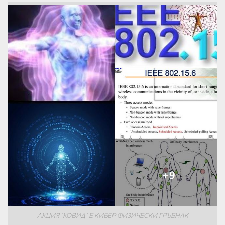
АКЦИЯ “КОВИД” Е КИБЕР ФИЗИЧЕСКИ ГРЪБНАК