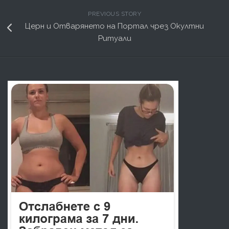
PREVIOUS STORY
Церн и Отварянето на Портал чрез Окултни
Ритуали