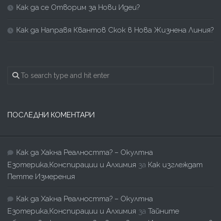
Как да се Отворим за Нови Идеи?
Как да Направя Квантов Скок в Нова Жизнена Линия?
ПОСЛЕДНИ КОМЕНТАРИ
Как да Хакна Реалността? – Окултна
Езотерика,Конспирации и Алхимия
за
Как изглеждат
Петте Измерения
Как да Хакна Реалността? – Окултна
Езотерика,Конспирации и Алхимия
за
Тайните