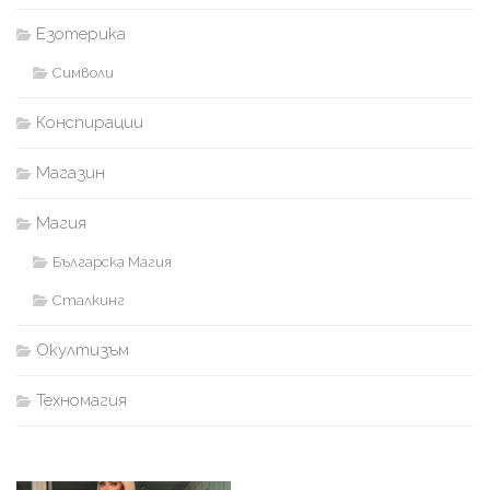
Езотерика
Символи
Конспирации
Магазин
Магия
Българска Магия
Сталкинг
Окултизъм
Техномагия