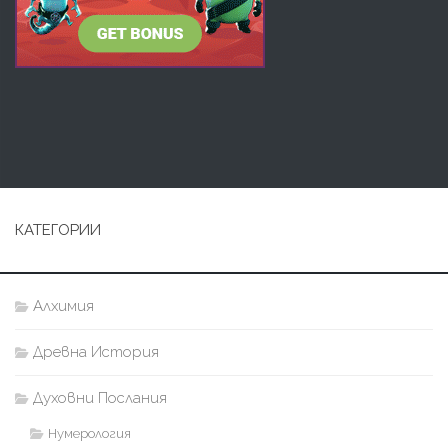
КАТЕГОРИИ
Алхимия
Древна История
Духовни Послания
Нумерология