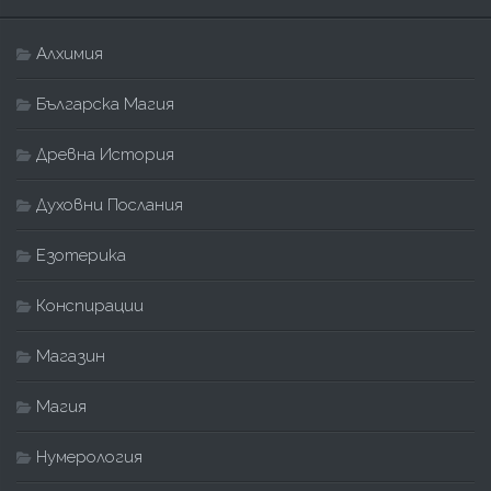
Алхимия
Българска Магия
Древна История
Духовни Послания
Езотерика
Конспирации
Магазин
Магия
Нумерология