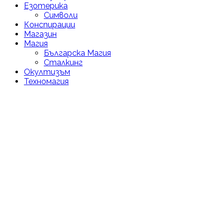
Езотерика
Символи
Конспирации
Магазин
Магия
Българска Магия
Сталкинг
Окултизъм
Техномагия