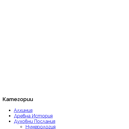
Категории
Алхимия
Древна История
Духовни Послания
Нумерология