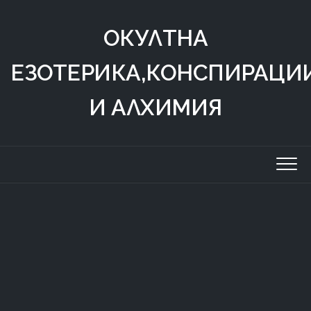
Skip
to
ОКУЛТНА
content
ЕЗОТЕРИКА,КОНСПИРАЦИ
И АЛХИМИЯ