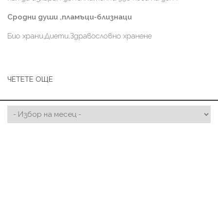
Сродни души ,пламъци-близнаци
Био храни,Диети,Здравословно хранене
ЧЕТЕТЕ ОЩЕ