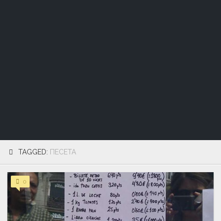
TAGGED:
ПЕСЕТА
0