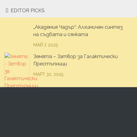
EDITOR PICKS
„Академия Чадър“: Алхимичен синтез
на съдбата и сянката
МАЙ 7, 2025
Земята – Затвор за Галактически
Престъпници
МАРТ 30, 2025