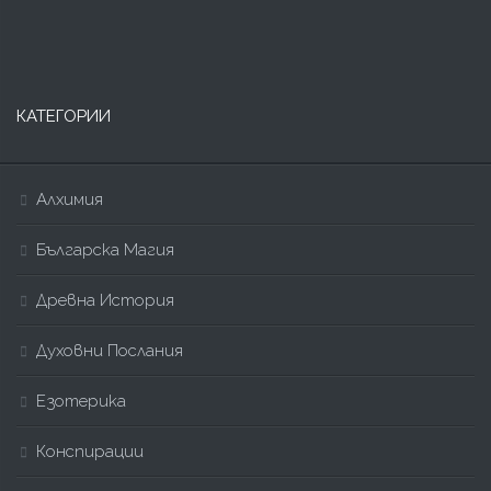
КАТЕГОРИИ
Алхимия
Българска Магия
Древна История
Духовни Послания
Езотерика
Конспирации