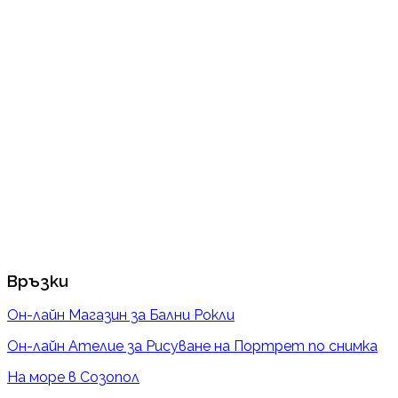
Връзки
Он-лайн Магазин за Бални Рокли
Он-лайн Ателие за Рисуване на Портрет по снимка
На море в Созопол