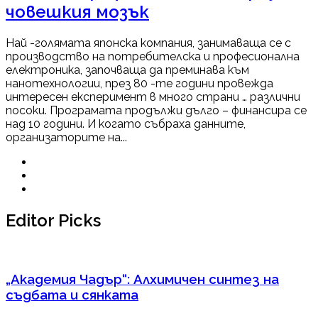
човешкия мозък
Най -голямата японска компания, занимаваща се с
производство на потребителска и професионална
електроника, започваща да преминава към
нанотехнологии, през 80 -те години провежда
интересен експеримент в много страни … различни
посоки. Програмата продължи дълго – финансира се
над 10 години. И когато събраха данните,
организаторите на...
Editor Picks
„Академия Чадър“: Алхимичен синтез на
съдбата и сянката