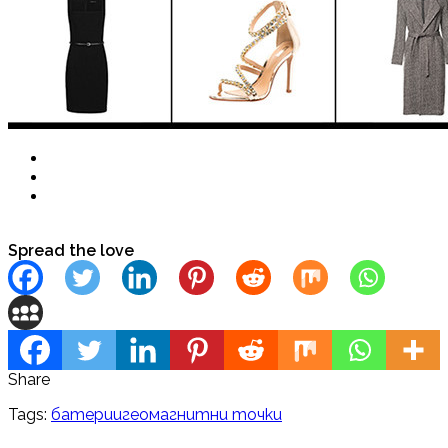
Spread the love
Share
Tags:
батерии
геомагнитни точки