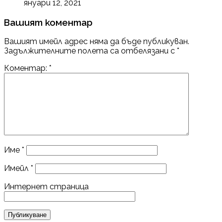
януари 12, 2021
Вашият коментар
Вашият имейл адрес няма да бъде публикуван.
Задължителните полета са отбелязани с
*
Коментар:
*
Име
*
Имейл
*
Интернет страница