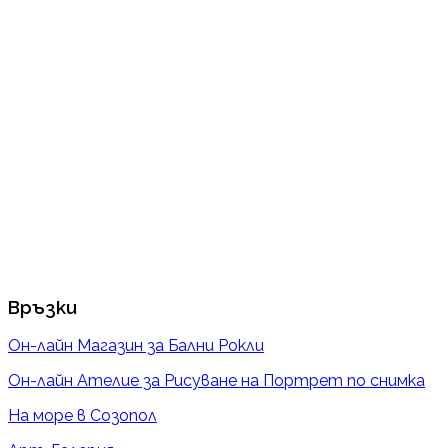
Връзки
Он-лайн Магазин за Бални Рокли
Он-лайн Ателие за Рисуване на Портрет по снимка
На море в Созопол