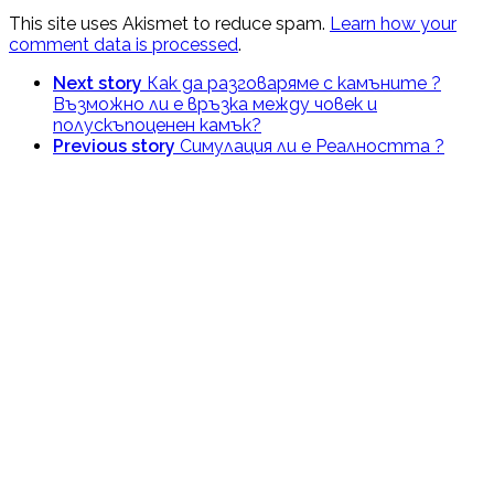
This site uses Akismet to reduce spam.
Learn how your
comment data is processed
.
Next story
Как да разговаряме с камъните ?
Възможно ли е връзка между човек и
полускъпоценен камък?
Previous story
Симулация ли е Реалността ?