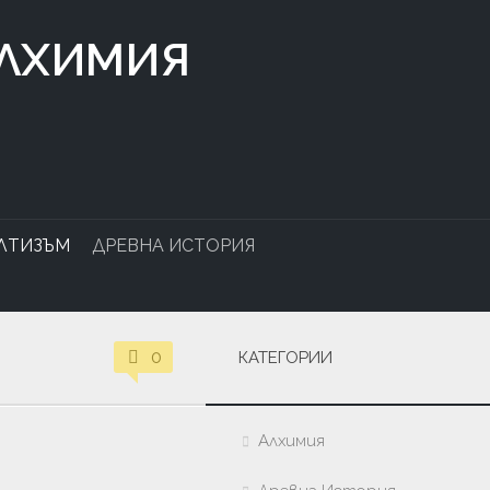
АЛХИМИЯ
ЛТИЗЪМ
ДРЕВНА ИСТОРИЯ
0
КАТЕГОРИИ
Алхимия