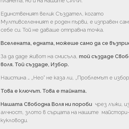
планета, но и на нашите СИЛИ.
Единственият велик Създател, когато
Мултивселенният е роден първи, е изправен сам
себе си. Той не даваше отправна точка.
Вселената, едната, можеше само да се възпри
За да даде живот на смисъла,
той създаде Своб
воля. Той създаде, Избор.
Наистина … „Нео“ не каза ли, „Проблемът е избор
Това е ключът. Това е тайната.
Нашата Свободна Воля ни пороби
чрез лъжи, и
алчност, злото в сърцата на нашите майстори
кукловоди.