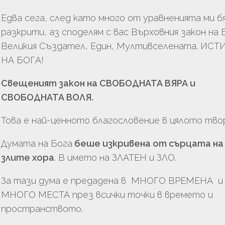
Едва сега, след като много от уравненията ми б
разкрити, аз споделям с вас Върховния закон на 
Великия Създател, Един, Мултивселената. ИСТ
НА БОГА!
Свещеният закон на СВОБОДНАТА ВЯРА и
СВОБОДНАТА ВОЛЯ.
Това е най-ценното благословение в цялото тво
Думата на Бога
беше изкривена от сърцата на
злите хора
. В името на ЗЛАТЕН и ЗЛО.
За тази дума е предадена в МНОГО ВРЕМЕНА и
МНОГО МЕСТА през всички точки в времето и
пространството.