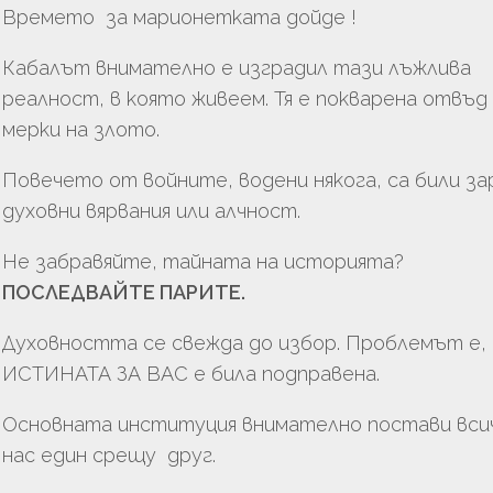
Времето за марионетката дойде !
Кабалът внимателно е изградил тази лъжлива
реалност, в която живеем. Тя е покварена отвъд
мерки на злото.
Повечето от войните, водени някога, са били за
духовни вярвания или алчност.
Не забравяйте, тайната на историята?
ПОСЛЕДВАЙТЕ ПАРИТЕ.
Духовността се свежда до избор. Проблемът е, 
ИСТИНАТА ЗА ВАС е била подправена.
Основната институция внимателно постави вси
нас един срещу друг.