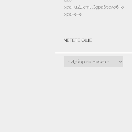
Био
храни,Диети,Здравословно
хранене
ЧЕТЕТЕ ОЩЕ