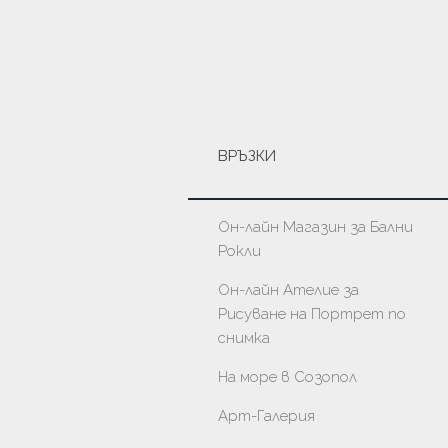
ВРЪЗКИ
Он-лайн Магазин за Бални
Рокли
Он-лайн Ателие за
Рисуване на Портрет по
снимка
На море в Созопол
Арт-Галерия