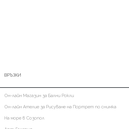
ВРЪЗКИ
Он-лайн Магазин за Бални Рокли
Он-лайн Ателие за Рисуване на Портрет по снимка
На море в Созопол