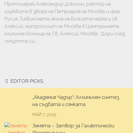
Протоиерей Александър Доколин, ректор на
църквите в двора на Патриарха на Москва и цяла
Русия, Тихвинската икона на Божията майка и св.
Алексий, митрополит на Москва в Централната
клинична болница на Св. Алексий, Москва :“Дори след
смъртта си,...
EDITOR PICKS
„Академия Чадър“: Алхимичен синтез
на съдбата и сянката
МАЙ 7, 2025
Земята – Затвор за Галактически
Престъпници