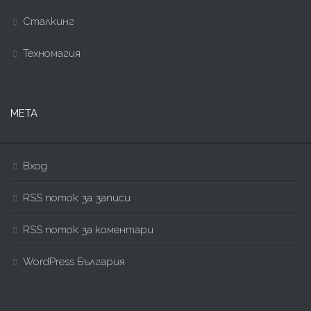
Сталкинг
Техномагия
МЕТА
Вход
RSS поток за записи
RSS поток за коментари
WordPress България