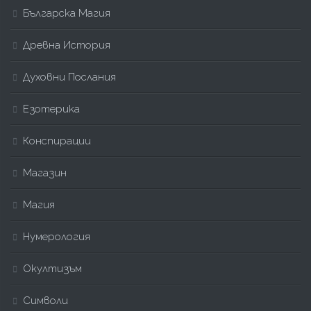
Българска Магия
Древна История
Духовни Послания
Езотерика
Конспирации
Магазин
Магия
Нумерология
Окултизъм
Символи