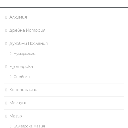
Алхимия
Древна История
Духовни Послания
Нумерология
Езотерика
Символи
Конспирации
Магазин
Магия
Българска Магия