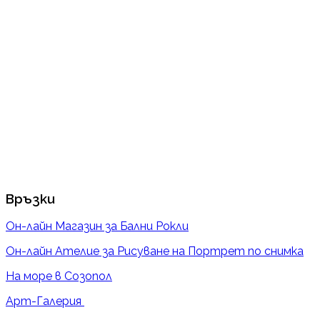
Връзки
Он-лайн Магазин за Бални Рокли
Он-лайн Ателие за Рисуване на Портрет по снимка
На море в Созопол
Арт-Галерия