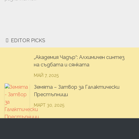
EDITOR PICKS
„Академия Чадър“: Алхимичен синтез
на съдбата и сянката
МАЙ 7, 2025
Земята – Затвор за Галактически
Престъпници
МАРТ 30, 2025