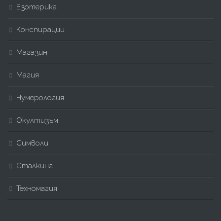
Езотерика
Конспирации
Магазин
Магия
Нумерология
Окултизъм
Символи
Сталкинг
Техномагия