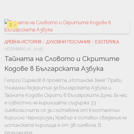
0
ДРЕВНА ИСТОРИЯ
/
ДУХОВНИ ПОСЛАНИЯ
/
ЕЗОТЕРИКА
НОЕМВРИ 26, 2018
Тайната на Словото и Скритите
Кодове в Българската Азбука
Георги Сираков в проекта „Истинска Земя“ Прави
Уникални Разкрития за Българската Азбука и
Тайните Кодове Скрити в Българските Думи За нас
е известно,че кирилицата съдържа 33
символа,счита се за съставена от Константин
Кирил,но Черноризец Храбър е оставил сведения,че
истинската кирилица е от 38 символа. В
различните...