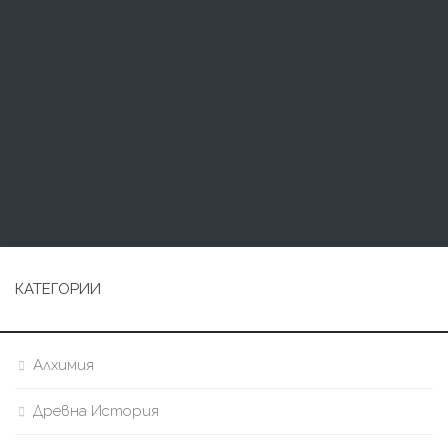
КАТЕГОРИИ
Алхимия
Древна История