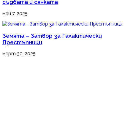
съдбата и сянката
май 7, 2025
Земята – Затвор за Галактически
Престъпници
март 30, 2025