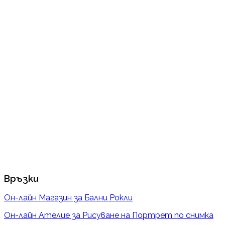
Връзки
Он-лайн Магазин за Бални Рокли
Он-лайн Ателие за Рисуване на Портрет по снимка