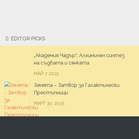
EDITOR PICKS
„Академия Чадър“: Алхимичен синтез
на съдбата и сянката
МАЙ 7, 2025
Земята – Затвор за Галактически
Престъпници
МАРТ 30, 2025