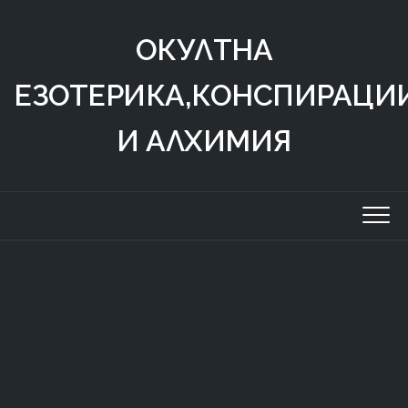
Skip
to
ОКУЛТНА
content
ЕЗОТЕРИКА,КОНСПИРАЦИ
И АЛХИМИЯ