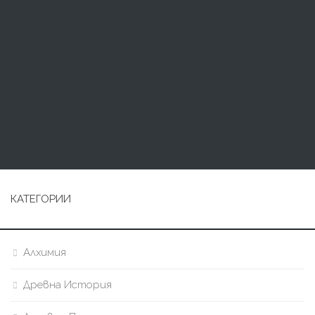
КАТЕГОРИИ
Алхимия
Древна История