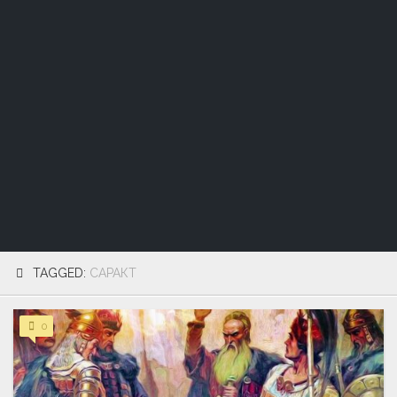
TAGGED:
САРАКТ
0