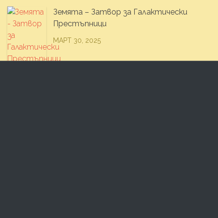
Земята – Затвор за Галактически
Престъпници
МАРТ 30, 2025