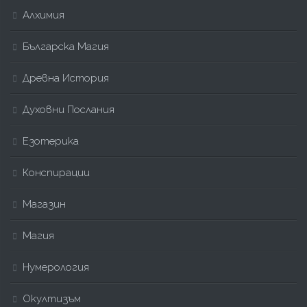
Алхимия
Българска Магия
Древна История
Духовни Послания
Езотерика
Конспирации
Магазин
Магия
Нумерология
Окултизъм