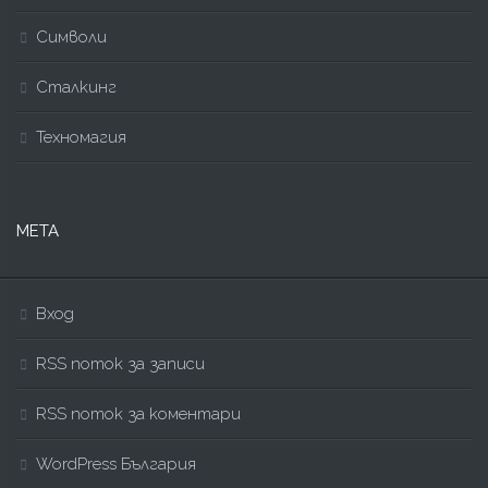
Символи
Сталкинг
Техномагия
МЕТА
Вход
RSS поток за записи
RSS поток за коментари
WordPress България