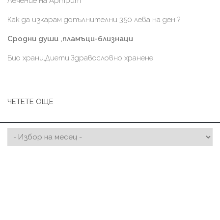
Лечение на Артрит
Как да изкарам допълнителни 350 лева на ден ?
Сродни души ,пламъци-близнаци
Био храни,Диети,Здравословно хранене
ЧЕТЕТЕ ОЩЕ