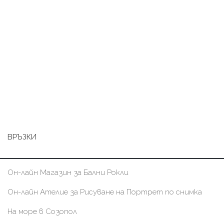
ВРЪЗКИ
Он-лайн Магазин за Бални Рокли
Он-лайн Ателие за Рисуване на Портрет по снимка
На море в Созопол