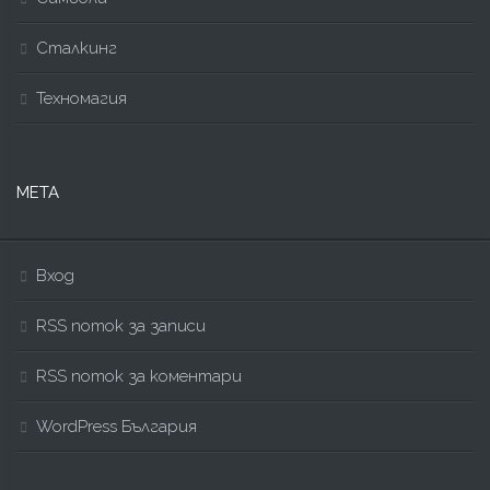
Сталкинг
Техномагия
МЕТА
Вход
RSS поток за записи
RSS поток за коментари
WordPress България