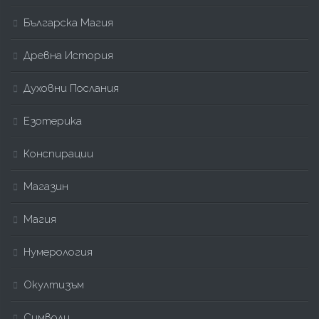
Българска Магия
Древна История
Духовни Послания
Езотерика
Конспирации
Магазин
Магия
Нумерология
Окултизъм
Символи