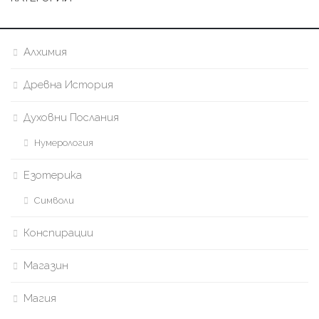
Алхимия
Древна История
Духовни Послания
Нумерология
Езотерика
Символи
Конспирации
Магазин
Магия