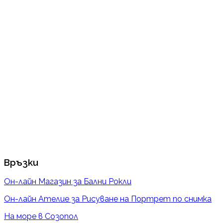
Връзки
Он-лайн Магазин за Бални Рокли
Он-лайн Ателие за Рисуване на Портрет по снимка
На море в Созопол