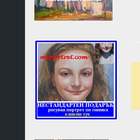
МАСОНС
КАБАЛА
КАРМА
И
ПРЕРАЖД