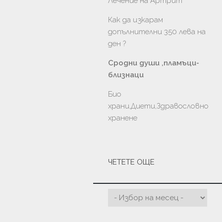
Лечение на Артрит
Как да изкарам
допълнителни 350 лева на
ден ?
Сродни души ,пламъци-
близнаци
Био
храни,Диети,Здравословно
хранене
ЧЕТЕТЕ ОЩЕ