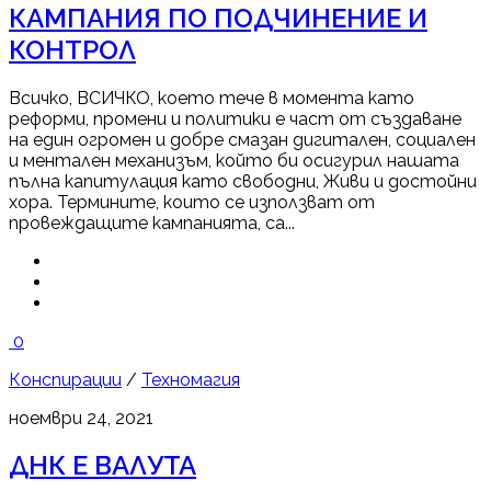
КАМПАНИЯ ПО ПОДЧИНЕНИЕ И
КОНТРОЛ
Всичко, ВСИЧКО, което тече в момента като
реформи, промени и политики е част от създаване
на един огромен и добре смазан дигитален, социален
и ментален механизъм, който би осигурил нашата
пълна капитулация като свободни, Живи и достойни
хора. Термините, които се използват от
провеждащите кампанията, са...
0
Конспирации
/
Техномагия
ноември 24, 2021
ДНК Е ВАЛУТА