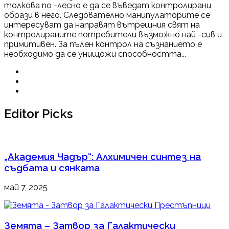
толкова по -лесно е да се въведат контролирани
образи в него. Следователно манипулаторите се
интересуват да направят вътрешния свят на
контролираните потребители възможно най -сив и
примитивен. За пълен контрол на съзнанието е
необходимо да се унищожи способността...
Editor Picks
„Академия Чадър“: Алхимичен синтез на
съдбата и сянката
май 7, 2025
Земята – Затвор за Галактически