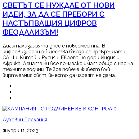
СВЕТЪТ СЕ НУЖДАЕ ОТ НОВИ
ИДЕИ, ЗА ДА СЕ ПРЕБОРИ С
НАСТЪПВАЩИЯ ЦИФРОВ
ФЕОДАЛИЗЪМ!
Дигитализацията днес е повсеместна. В
цифровизирани общества бързо се превръщат и
САЩ и Китай и Русия и Европа, че дори Индия и
Африка. Децата ни все по-малко имат общо с нас на
техните години. Те все повече живеят във
виртуалния свят, вместо да играят на дама...
0
Духовни Послания
януари 11, 2023