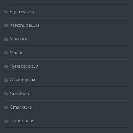
Езотерика
Конспирации
Магазин
Магия
Нумерология
Окултизъм
Символи
Сталкинг
Техномагия