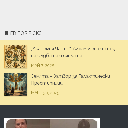
EDITOR PICKS
„Академия Чадър“: Алхимичен синтез
на съдбата и сянката
МАЙ 7, 2025
Земята – Затвор за Галактически
Престъпници
МАРТ 30, 2025