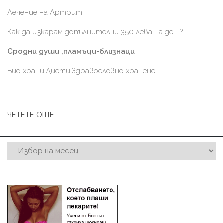
Лечение на Артрит
Как да изкарам допълнителни 350 лева на ден ?
Сродни души ,пламъци-близнаци
Био храни,Диети,Здравословно хранене
ЧЕТЕТЕ ОЩЕ