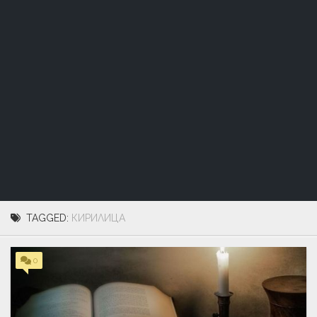
TAGGED:
КИРИЛИЦА
0