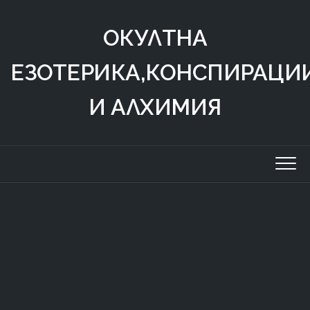
Skip
to
ОКУЛТНА
content
ЕЗОТЕРИКА,КОНСПИРАЦИ
И АЛХИМИЯ