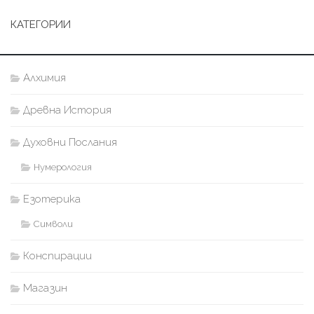
КАТЕГОРИИ
Алхимия
Древна История
Духовни Послания
Нумерология
Езотерика
Символи
Конспирации
Магазин