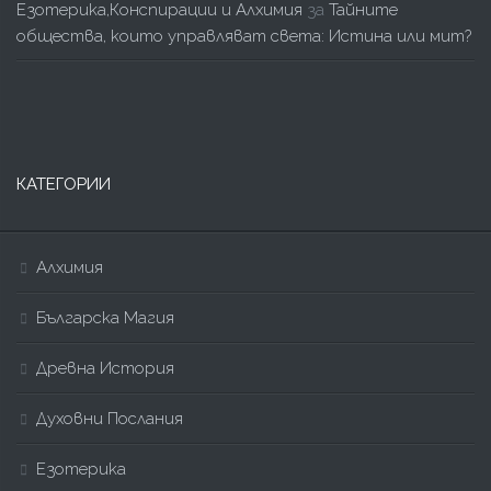
Езотерика,Конспирации и Алхимия
за
Тайните
общества, които управляват света: Истина или мит?
КАТЕГОРИИ
Алхимия
Българска Магия
Древна История
Духовни Послания
Езотерика