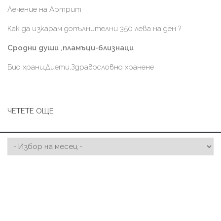
Лечение на Артрит
Как да изкарам допълнителни 350 лева на ден ?
Сродни души ,пламъци-близнаци
Био храни,Диети,Здравословно хранене
ЧЕТЕТЕ ОЩЕ