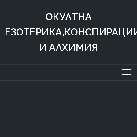
Skip
to
ОКУЛТНА
content
ЕЗОТЕРИКА,КОНСПИРАЦИ
И АЛХИМИЯ