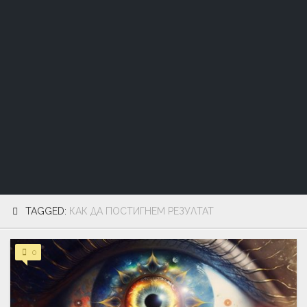
TAGGED:
КАК ДА ПОСТИГНЕМ РЕЗУЛТАТ
0