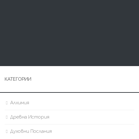
КАТЕГОРИИ
Алхимия
Древна История
Духовни Послания