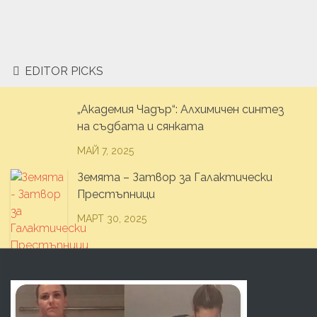
EDITOR PICKS
„Академия Чадър“: Алхимичен синтез
на съдбата и сянката
МАЙ 7, 2025
Земята – Затвор за Галактически
Престъпници
МАРТ 30, 2025