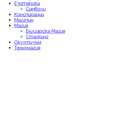
Езотерика
Символи
Конспирации
Магазин
Магия
Българска Магия
Сталкинг
Окултизъм
Техномагия