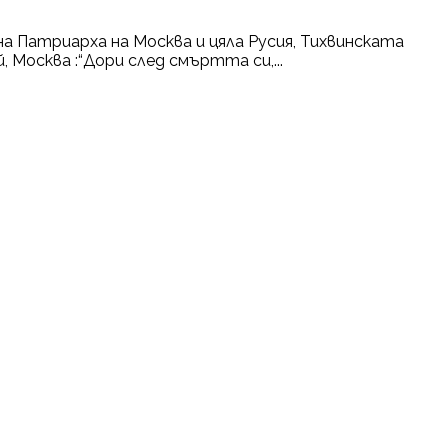
а Патриарха на Москва и цяла Русия, Тихвинската
 Москва :“Дори след смъртта си,...