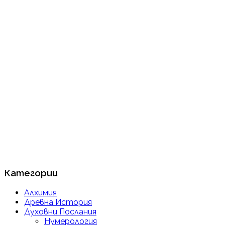
Категории
Алхимия
Древна История
Духовни Послания
Нумерология