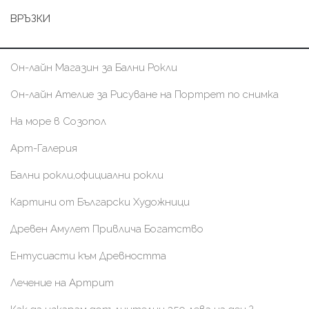
ВРЪЗКИ
Он-лайн Магазин за Бални Рокли
Он-лайн Ателие за Рисуване на Портрет по снимка
На море в Созопол
Арт-Галерия
Бални рокли,официални рокли
Картини от Български Художници
Древен Амулет Привлича Богатство
Ентусиасти към Древността
Лечение на Артрит