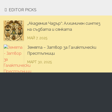
EDITOR PICKS
„Академия Чадър“: Алхимичен синтез
на съдбата и сянката
МАЙ 7, 2025
Земята – Затвор за Галактически
Престъпници
МАРТ 30, 2025