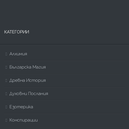
КАТЕГОРИИ
Алхимия
Българска Магия
Древна История
Духовни Послания
Езотерика
Конспирации